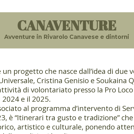
CANAVENTURE
Avventure in Rivarolo Canavese e dintorni
un progetto che nasce dall’idea di due v
e Universale, Cristina Genisio e Soukaina 
ttività di volontariato presso la Pro Loco
 2024 e il 2025.
ssociato al programma d’intervento di Serv
, è “Itinerari tra gusto e tradizione” che
rico, artistico e culturale, ponendo atten