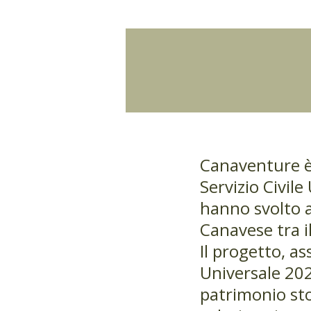
Canaventure è 
Servizio Civil
hanno svolto a
Canavese tra il
Il progetto, a
Universale 2023
patrimonio sto