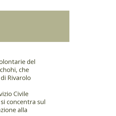
olontarie del
Qchohi, che
 di Rivarolo
izio Civile
 si concentra sul
zione alla